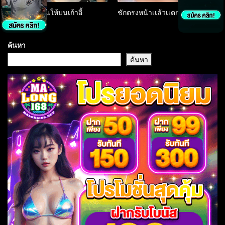
ให้ผัวเก่าเบิร์นให้บนเก้าอี้
ชักตรงหน้าเเล้วเเตกคาปาก
ค้นหา
ค้นหา