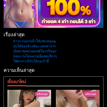
เรื่องล่าสุด
สาวเเว่นอาบน้ำให้แฟนหนุ่มดู
อมให้น้องข้างห้อง เเตกคาปาก
เย็ดคาชุดครอสเพย์ใครๆก็ชอบ
น้องเเว่นโดนควยเย็ดสดเสียวๆ
ให้ผัวเก่าเบิร์นให้บนเก้าอี้
ความเห็นล่าสุด
เรื่องมาใหม่
คลิปหลุด
คลิปหลุด